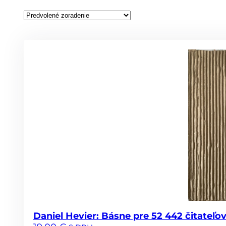
Daniel Hevier: Básne pre 52 442 čitateľo