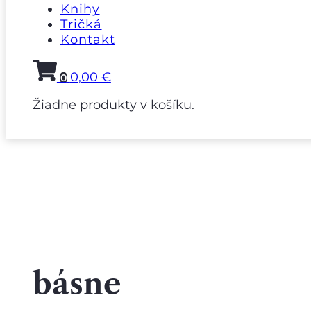
Knihy
Tričká
Kontakt
0,00
€
0
Žiadne produkty v košíku.
básne