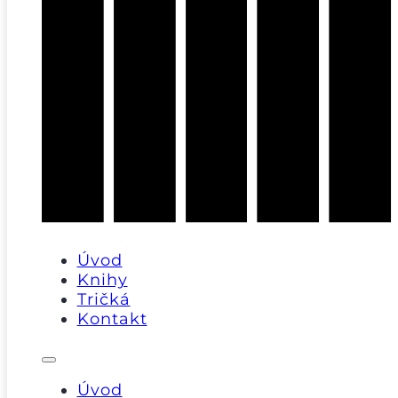
Úvod
Knihy
Tričká
Kontakt
Úvod