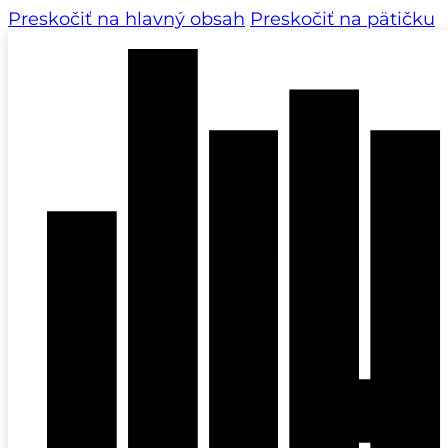
Preskočiť na hlavný obsah
Preskočiť na pätičku