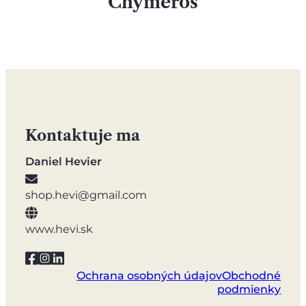
Chymeros
Kontaktuje ma
Daniel Hevier
shop.hevi@gmail.com
www.hevi.sk
Ochrana osobných údajov
Obchodné
podmienky