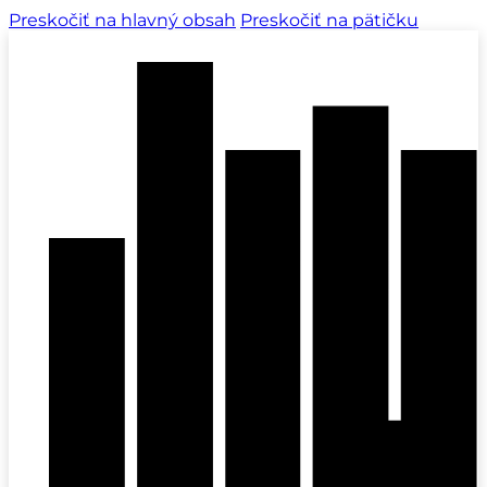
Preskočiť na hlavný obsah
Preskočiť na pätičku