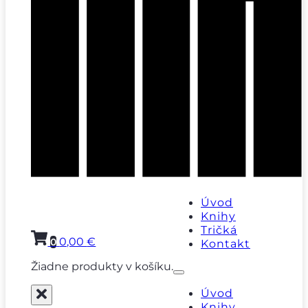
Úvod
Knihy
Tričká
0,00
€
0
Kontakt
Žiadne produkty v košíku.
Úvod
Knihy